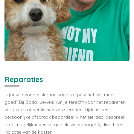
Reparaties
Is jouw favoriete sieraad kapot of past het niet meer
goed? Bij Bodali Jewels kun je terecht voor het repareren,
vergroten of verkleinen van sieraden. Tijdens een
persoonlijke afspraak beoordeel ik het sieraad, bespreek
ik de mogelijkheden en geef ik, waar mogelijk, direct een
indicatie van de kosten.