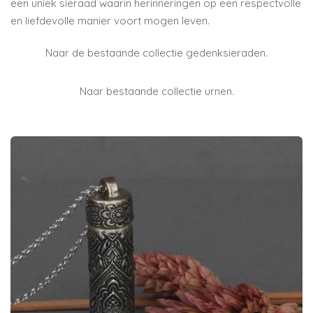
een uniek sieraad waarin herinneringen op een respectvolle
en liefdevolle manier voort mogen leven.
Naar de bestaande collectie gedenksieraden.
Naar bestaande collectie urnen.