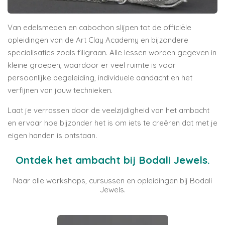
Van edelsmeden en cabochon slijpen tot de officiële
opleidingen van de
Art Clay Academy
en bijzondere
specialisaties zoals filigraan. Alle lessen worden gegeven in
kleine groepen, waardoor er veel ruimte is voor
persoonlijke begeleiding, individuele aandacht en het
verfijnen van jouw technieken.
Laat je verrassen door de veelzijdigheid van het ambacht
en ervaar hoe bijzonder het is om iets te creëren dat met je
eigen handen is ontstaan.
Ontdek het ambacht bij Bodali Jewels.
Naar alle workshops, cursussen en opleidingen bij Bodali
Jewels.