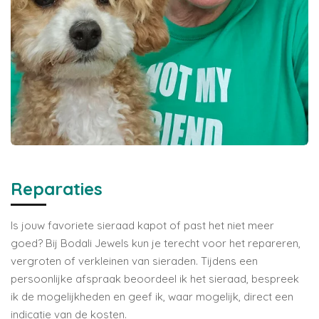
Reparaties
Is jouw favoriete sieraad kapot of past het niet meer
goed? Bij Bodali Jewels kun je terecht voor het repareren,
vergroten of verkleinen van sieraden. Tijdens een
persoonlijke afspraak beoordeel ik het sieraad, bespreek
ik de mogelijkheden en geef ik, waar mogelijk, direct een
indicatie van de kosten.