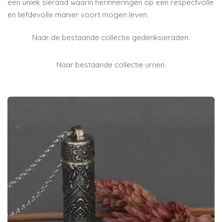
een uniek sieraad waarin herinneringen op een respectvolle
en liefdevolle manier voort mogen leven.
Naar de bestaande collectie gedenksieraden.
Naar bestaande collectie urnen.