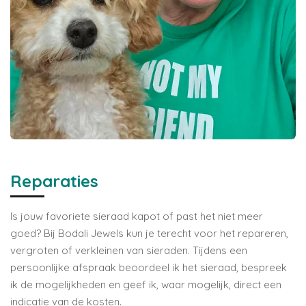
Reparaties
Is jouw favoriete sieraad kapot of past het niet meer
goed? Bij Bodali Jewels kun je terecht voor het repareren,
vergroten of verkleinen van sieraden. Tijdens een
persoonlijke afspraak beoordeel ik het sieraad, bespreek
ik de mogelijkheden en geef ik, waar mogelijk, direct een
indicatie van de kosten.