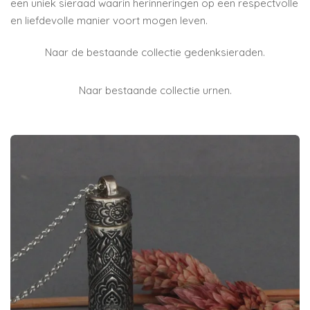
een uniek sieraad waarin herinneringen op een respectvolle
en liefdevolle manier voort mogen leven.
Naar de bestaande collectie gedenksieraden.
Naar bestaande collectie urnen.