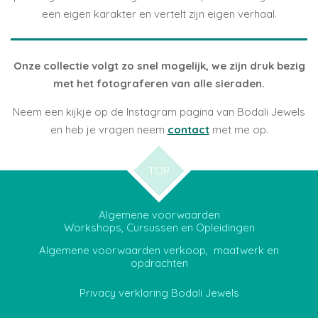
een eigen karakter en vertelt zijn eigen verhaal.
Onze collectie volgt zo snel mogelijk, we zijn druk bezig
met het fotograferen van alle sieraden.
Neem een kijkje op de Instagram pagina van Bodali Jewels
en heb je vragen neem
contact
met me op.
TOP
Algemene voorwaarden
Workshops, Cursussen en Opleidingen
Algemene voorwaarden verkoop, maatwerk en
opdrachten
Privacy verklaring Bodali Jewels