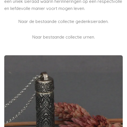
een uniek sieraad waarin herinneringen op een respectvolle
en liefdevolle manier voort mogen leven.
Naar de bestaande collectie gedenksieraden.
Naar bestaande collectie urnen.