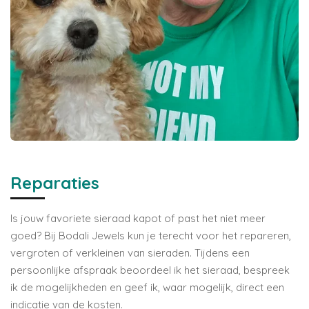
Reparaties
Is jouw favoriete sieraad kapot of past het niet meer
goed? Bij Bodali Jewels kun je terecht voor het repareren,
vergroten of verkleinen van sieraden. Tijdens een
persoonlijke afspraak beoordeel ik het sieraad, bespreek
ik de mogelijkheden en geef ik, waar mogelijk, direct een
indicatie van de kosten.