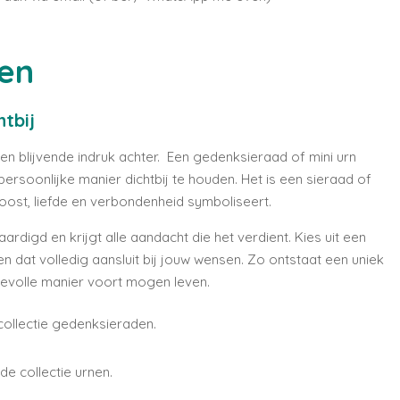
en
htbij
een blijvende indruk achter. Een gedenksieraad of mini urn
ersoonlijke manier dichtbij te houden. Het is een sieraad of
roost, liefde en verbondenheid symboliseert.
rdigd en krijgt alle aandacht die het verdient. Kies uit een
n dat volledig aansluit bij jouw wensen. Zo ontstaat een uniek
devolle manier voort mogen leven.
ollectie gedenksieraden.
e collectie urnen.