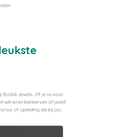
raden
leukste
 Bodali Jewels. Of je nu voor
 wilt leren beheersen of jezelf
ursus of opleiding die bij jou