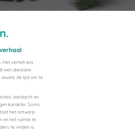
n.
verhaal
Het vertelt iets
dt een dierbare
 Jewels de tijd om te
viteit, aandacht en
gen karakter. Soms
taat het ontwerp
n en het ruimte te
ers te vinden is.