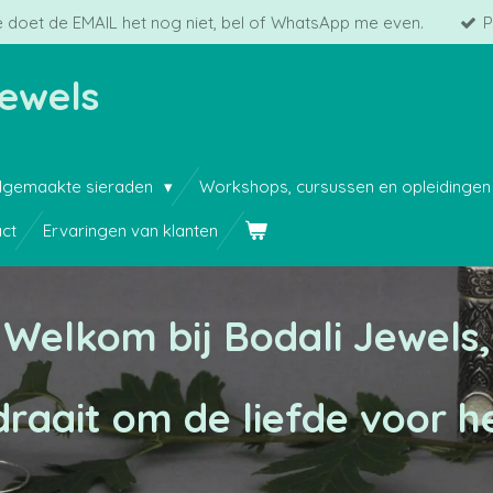
 doet de EMAIL het nog niet, bel of WhatsApp me even.
P
Jewels
gemaakte sieraden
Workshops, cursussen en opleidinge
ct
Ervaringen van klanten
Welkom bij Bodali Jewels,
draait om de liefde voor 