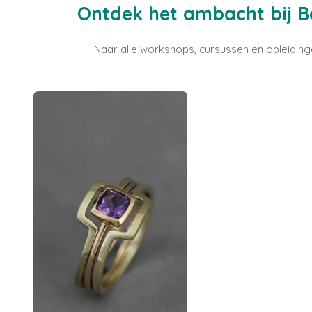
Ontdek het ambacht bij Bo
Naar alle workshops, cursussen en opleidinge