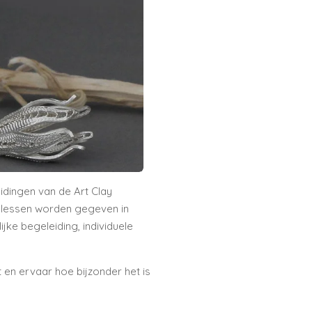
eidingen van de
Art Clay
le lessen worden gegeven in
jke begeleiding, individuele
 en ervaar hoe bijzonder het is