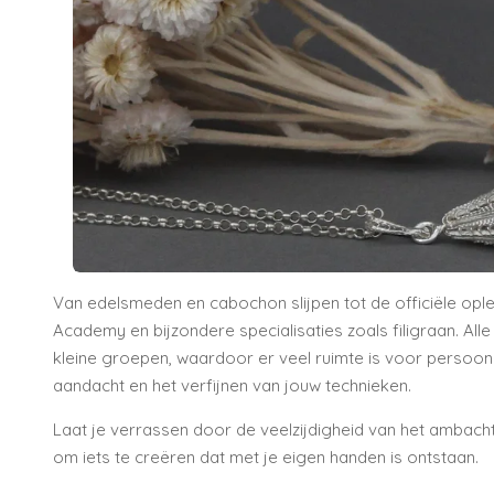
Van edelsmeden en cabochon slijpen tot de officiële opl
Academy
en bijzondere specialisaties zoals filigraan. Al
kleine groepen, waardoor er veel ruimte is voor persoonli
aandacht en het verfijnen van jouw technieken.
Laat je verrassen door de veelzijdigheid van het ambacht
om iets te creëren dat met je eigen handen is ontstaan.