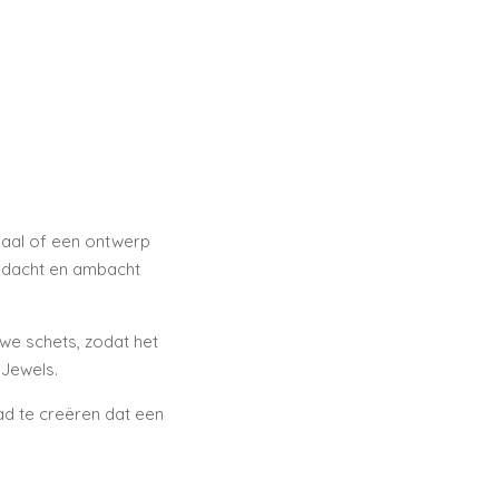
lpaal of een ontwerp
aandacht en ambacht
we schets, zodat het
 Jewels.
d te creëren dat een