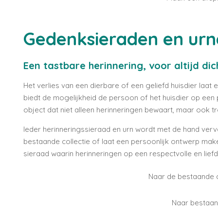
Gedenksieraden en urn
Een tastbare herinnering, voor altijd dic
Het verlies van een dierbare of een geliefd huisdier laat 
biedt de mogelijkheid de persoon of het huisdier op een p
object dat niet alleen herinneringen bewaart, maar ook t
Ieder herinneringssieraad en urn wordt met de hand vervaa
bestaande collectie of laat een persoonlijk ontwerp make
sieraad waarin herinneringen op een respectvolle en lief
Naar de bestaande c
Naar bestaand