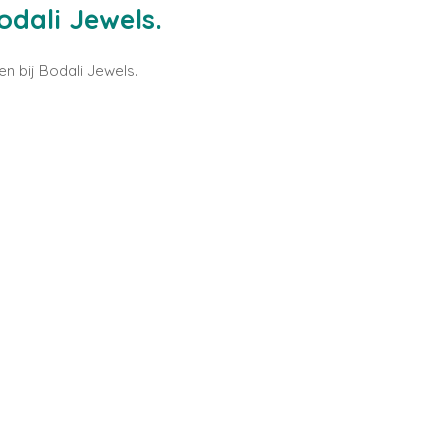
dali Jewels.
n bij Bodali Jewels.