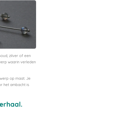
oud, zilver of een
werp waarin verleden
ntwerp op maat. Je
or het ambacht is
erhaal.