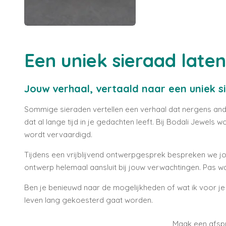
Een uniek sieraad late
Jouw verhaal, vertaald naar een uniek s
Sommige sieraden vertellen een verhaal dat nergens ander
dat al lange tijd in je gedachten leeft. Bij Bodali Jewel
wordt vervaardigd.
Tijdens een vrijblijvend ontwerpgesprek bespreken we j
ontwerp helemaal aansluit bij jouw verwachtingen. Pas wa
Ben je benieuwd naar de mogelijkheden of wat ik voor j
leven lang gekoesterd gaat worden.
Maak een afspr