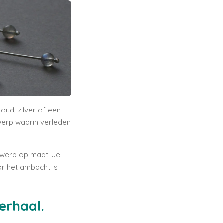
oud, zilver of een
werp waarin verleden
ntwerp op maat. Je
or het ambacht is
erhaal.