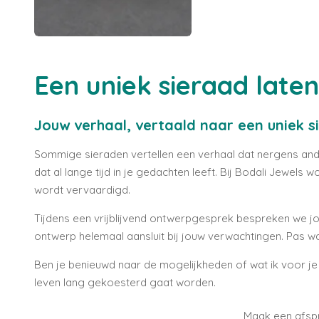
Een uniek sieraad late
Jouw verhaal, vertaald naar een uniek s
Sommige sieraden vertellen een verhaal dat nergens ander
dat al lange tijd in je gedachten leeft. Bij Bodali Jewel
wordt vervaardigd.
Tijdens een vrijblijvend ontwerpgesprek bespreken we j
ontwerp helemaal aansluit bij jouw verwachtingen. Pas wa
Ben je benieuwd naar de mogelijkheden of wat ik voor j
leven lang gekoesterd gaat worden.
Maak een afspr