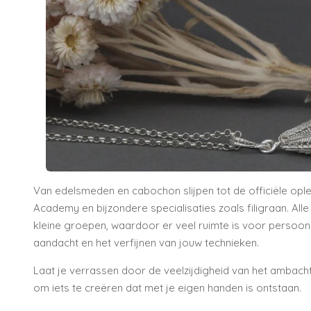
Van edelsmeden en cabochon slijpen tot de officiële opl
Academy
en bijzondere specialisaties zoals filigraan. Al
kleine groepen, waardoor er veel ruimte is voor persoonli
aandacht en het verfijnen van jouw technieken.
Laat je verrassen door de veelzijdigheid van het ambacht
om iets te creëren dat met je eigen handen is ontstaan.