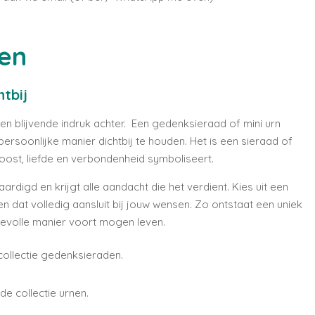
en
htbij
een blijvende indruk achter. Een gedenksieraad of mini urn
ersoonlijke manier dichtbij te houden. Het is een sieraad of
roost, liefde en verbondenheid symboliseert.
rdigd en krijgt alle aandacht die het verdient. Kies uit een
n dat volledig aansluit bij jouw wensen. Zo ontstaat een uniek
devolle manier voort mogen leven.
ollectie gedenksieraden.
e collectie urnen.