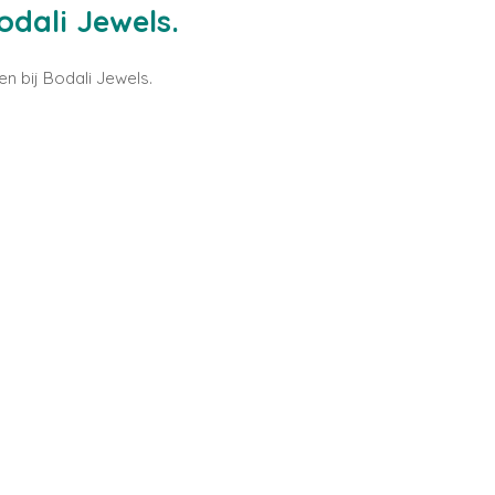
dali Jewels.
n bij Bodali Jewels.