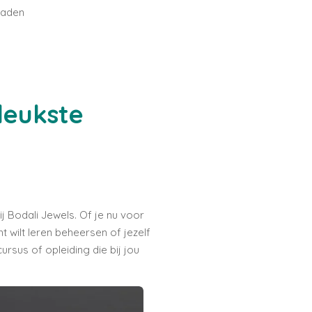
raden
leukste
 Bodali Jewels. Of je nu voor
 wilt leren beheersen of jezelf
ursus of opleiding die bij jou