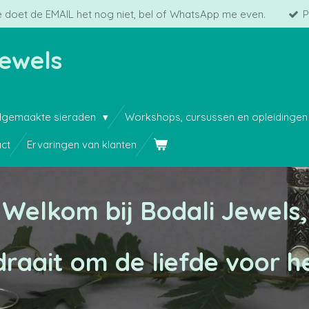
 doet de EMAIL het nog niet, bel of WhatsApp me even.
P
Jewels
gemaakte sieraden
Workshops, cursussen en opleidinge
ct
Ervaringen van klanten
Welkom bij Bodali Jewels,
draait om de liefde voor 