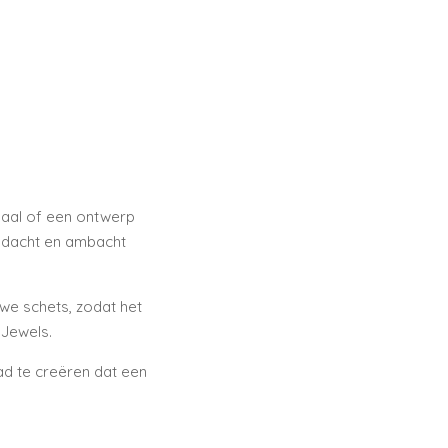
lpaal of een ontwerp
aandacht en ambacht
we schets, zodat het
 Jewels.
d te creëren dat een