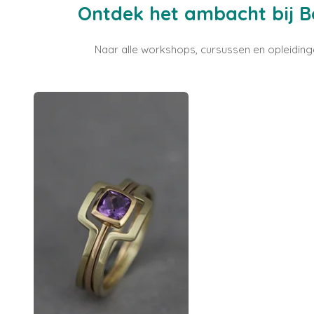
Ontdek het ambacht bij Bo
Naar alle workshops, cursussen en opleidinge