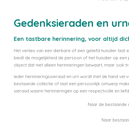
Gedenksieraden en urn
Een tastbare herinnering, voor altijd dic
Het verlies van een dierbare of een geliefd huisdier laat 
biedt de mogelijkheid de persoon of het huisdier op een p
object dat niet alleen herinneringen bewaart, maar ook t
Ieder herinneringssieraad en urn wordt met de hand vervaa
bestaande collectie of laat een persoonlijk ontwerp make
sieraad waarin herinneringen op een respectvolle en lief
Naar de bestaande c
Naar bestaand