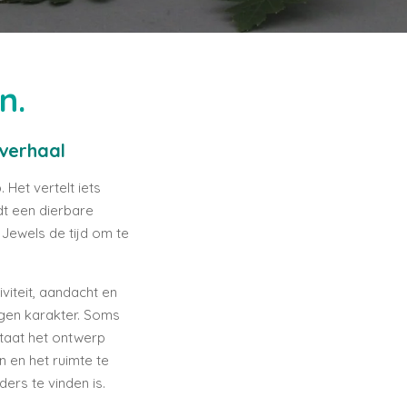
n.
verhaal
Het vertelt iets
dt een dierbare
 Jewels de tijd om te
viteit, aandacht en
gen karakter. Soms
taat het ontwerp
n en het ruimte te
ers te vinden is.