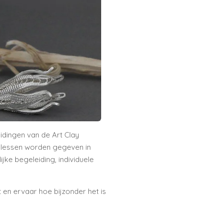
eidingen van de
Art Clay
le lessen worden gegeven in
jke begeleiding, individuele
 en ervaar hoe bijzonder het is