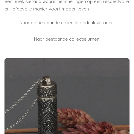
een uniek sieraad waarin herinneringen op een respectvolle
en liefdevolle manier voort mogen leven.
Naar de bestaande collectie gedenksieraden.
Naar bestaande collectie urnen.