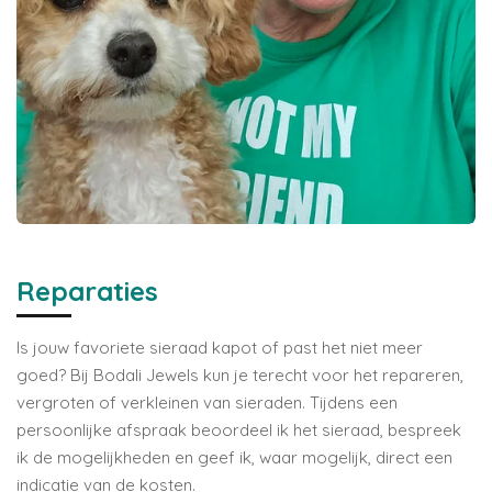
Reparaties
Is jouw favoriete sieraad kapot of past het niet meer
goed? Bij Bodali Jewels kun je terecht voor het repareren,
vergroten of verkleinen van sieraden. Tijdens een
persoonlijke afspraak beoordeel ik het sieraad, bespreek
ik de mogelijkheden en geef ik, waar mogelijk, direct een
indicatie van de kosten.