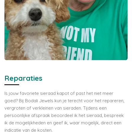
Reparaties
Is jouw favoriete sieraad kapot of past het niet meer
goed? Bij Bodali Jewels kun je terecht voor het repareren,
vergroten of verkleinen van sieraden. Tijdens een
persoonlijke afspraak beoordeel ik het sieraad, bespreek
ik de mogelijkheden en geef ik, waar mogelijk, direct een
indicatie van de kosten.