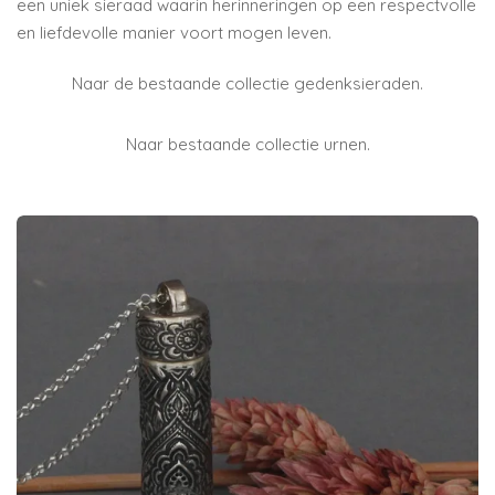
een uniek sieraad waarin herinneringen op een respectvolle
en liefdevolle manier voort mogen leven.
Naar de bestaande collectie gedenksieraden.
Naar bestaande collectie urnen.